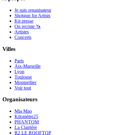
Je suis organisateur
Shotgun for Artists
Kit presse
On recrute 🦄
Artistes
Concerts
Villes
Paris
Aix-Marseille
Lyon
Toulouse
Montpellier
Voir tout
Organisateurs
Mia Mao
Kilomètre25
PHANTOM
La Clairière
R2 LE ROOFTOP