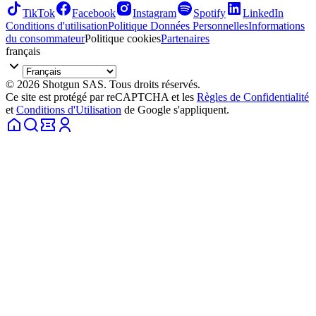
TikTok
Facebook
Instagram
Spotify
LinkedIn
Conditions d'utilisation
Politique Données Personnelles
Informations
du consommateur
Politique cookies
Partenaires
français
© 2026 Shotgun SAS. Tous droits réservés.
Ce site est protégé par reCAPTCHA et les
Règles de Confidentialité
et
Conditions d'Utilisation
de Google s'appliquent.