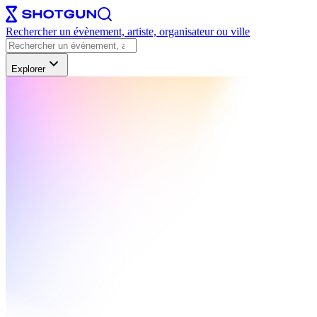
Rechercher un évènement, artiste, organisateur ou ville
Explorer