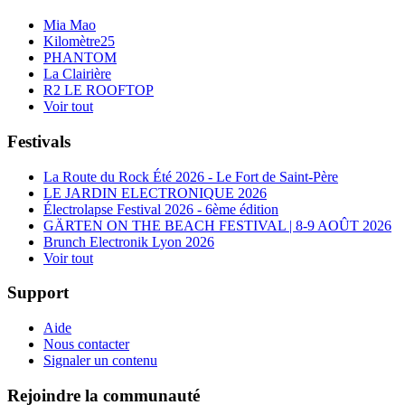
Mia Mao
Kilomètre25
PHANTOM
La Clairière
R2 LE ROOFTOP
Voir tout
Festivals
La Route du Rock Été 2026 - Le Fort de Saint-Père
LE JARDIN ELECTRONIQUE 2026
Électrolapse Festival 2026 - 6ème édition
GÄRTEN ON THE BEACH FESTIVAL | 8-9 AOÛT 2026
Brunch Electronik Lyon 2026
Voir tout
Support
Aide
Nous contacter
Signaler un contenu
Rejoindre la communauté