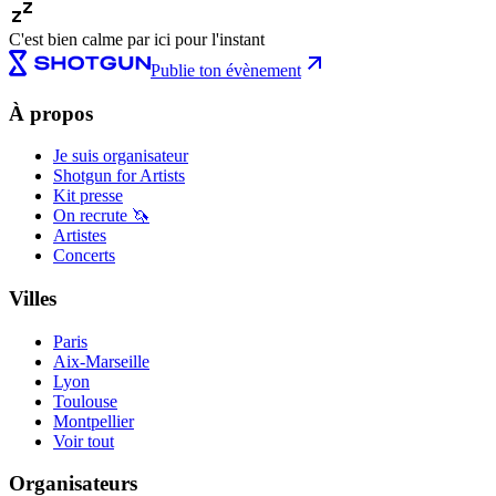
C'est bien calme par ici pour l'instant
Publie ton évènement
À propos
Je suis organisateur
Shotgun for Artists
Kit presse
On recrute 🦄
Artistes
Concerts
Villes
Paris
Aix-Marseille
Lyon
Toulouse
Montpellier
Voir tout
Organisateurs