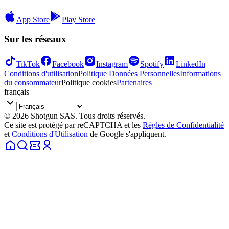
App Store
Play Store
Sur les réseaux
TikTok
Facebook
Instagram
Spotify
LinkedIn
Conditions d'utilisation
Politique Données Personnelles
Informations
du consommateur
Politique cookies
Partenaires
français
© 2026 Shotgun SAS. Tous droits réservés.
Ce site est protégé par reCAPTCHA et les
Règles de Confidentialité
et
Conditions d'Utilisation
de Google s'appliquent.