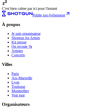
C'est bien calme par ici pour l'instant
Publie ton évènement
À propos
Je suis organisateur
Shotgun for Artists
Kit presse
On recrute 🦄
Artistes
Concerts
Villes
Paris
Aix-Marseille
Lyon
Toulouse
Montpellier
Voir tout
Organisateurs