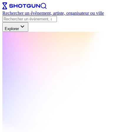
Rechercher un évènement, artiste, organisateur ou ville
Explorer