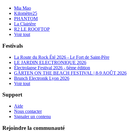
Mia Mao
Kilomètre25
PHANTOM
La Clairière
R2 LE ROOFTOP
Voir tout
Festivals
La Route du Rock Été 2026 - Le Fort de Saint-Père
LE JARDIN ELECTRONIQUE 2026
Électrolapse Festival 2026 - 6ème édition
GÄRTEN ON THE BEACH FESTIVAL | 8-9 AOÛT 2026
Brunch Electronik Lyon 2026
Voir tout
Support
Aide
Nous contacter
Signaler un contenu
Rejoindre la communauté