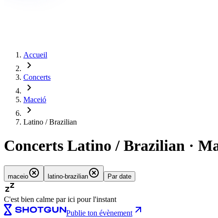
Accueil
Concerts
Maceió
Latino / Brazilian
Concerts Latino / Brazilian · M
maceio
latino-brazilian
Par date
C'est bien calme par ici pour l'instant
Publie ton évènement