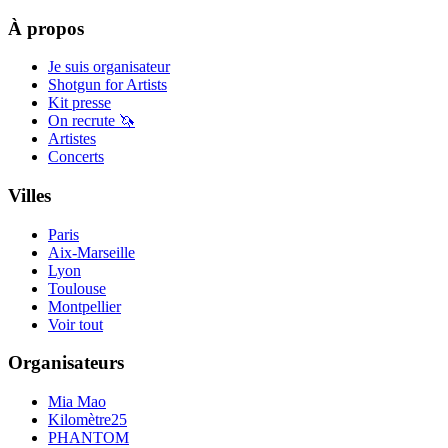
À propos
Je suis organisateur
Shotgun for Artists
Kit presse
On recrute 🦄
Artistes
Concerts
Villes
Paris
Aix-Marseille
Lyon
Toulouse
Montpellier
Voir tout
Organisateurs
Mia Mao
Kilomètre25
PHANTOM