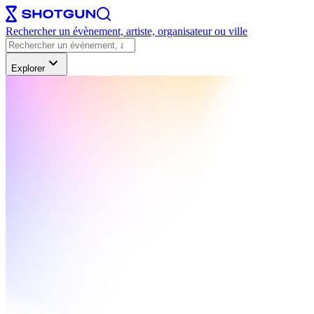
Rechercher un évènement, artiste, organisateur ou ville
Explorer