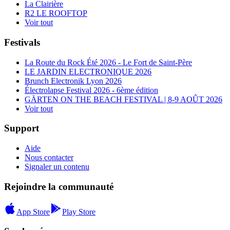
La Clairière
R2 LE ROOFTOP
Voir tout
Festivals
La Route du Rock Été 2026 - Le Fort de Saint-Père
LE JARDIN ELECTRONIQUE 2026
Brunch Electronik Lyon 2026
Électrolapse Festival 2026 - 6ème édition
GÄRTEN ON THE BEACH FESTIVAL | 8-9 AOÛT 2026
Voir tout
Support
Aide
Nous contacter
Signaler un contenu
Rejoindre la communauté
App Store
Play Store