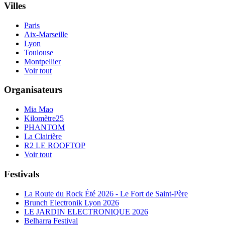
Villes
Paris
Aix-Marseille
Lyon
Toulouse
Montpellier
Voir tout
Organisateurs
Mia Mao
Kilomètre25
PHANTOM
La Clairière
R2 LE ROOFTOP
Voir tout
Festivals
La Route du Rock Été 2026 - Le Fort de Saint-Père
Brunch Electronik Lyon 2026
LE JARDIN ELECTRONIQUE 2026
Belharra Festival