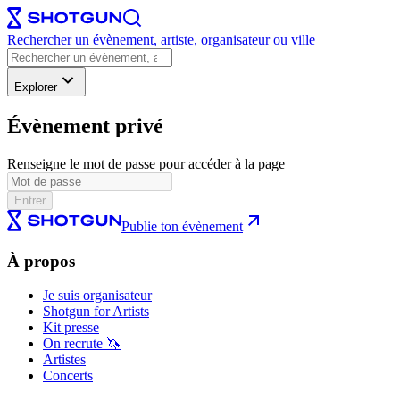
Rechercher un évènement, artiste, organisateur ou ville
Explorer
Évènement privé
Renseigne le mot de passe pour accéder à la page
Entrer
Publie ton évènement
À propos
Je suis organisateur
Shotgun for Artists
Kit presse
On recrute 🦄
Artistes
Concerts