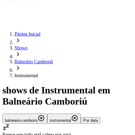
Página Inicial
Shows
Balneário Camboriú
Instrumental
shows de Instrumental em
Balneário Camboriú
balneario-camboriu
instrumental
Por data
Parece que tudo está calmo por aqui.