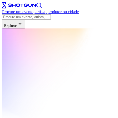
Procure um evento, artista, produtor ou cidade
Explorar