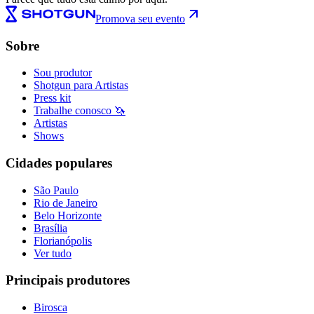
Promova seu evento
Sobre
Sou produtor
Shotgun para Artistas
Press kit
Trabalhe conosco 🦄
Artistas
Shows
Cidades populares
São Paulo
Rio de Janeiro
Belo Horizonte
Brasília
Florianópolis
Ver tudo
Principais produtores
Birosca