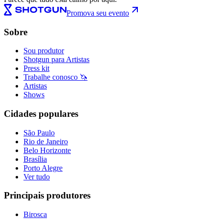
Promova seu evento
Sobre
Sou produtor
Shotgun para Artistas
Press kit
Trabalhe conosco 🦄
Artistas
Shows
Cidades populares
São Paulo
Rio de Janeiro
Belo Horizonte
Brasília
Porto Alegre
Ver tudo
Principais produtores
Birosca