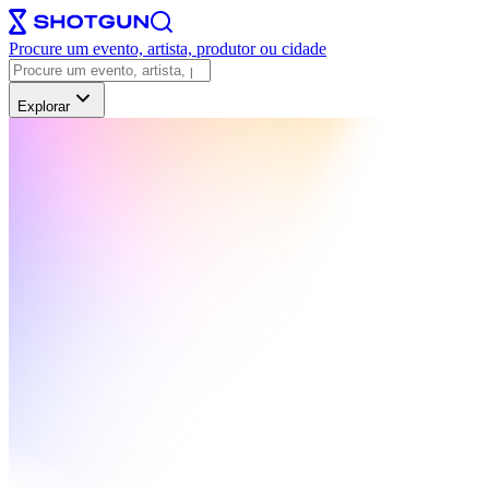
Procure um evento, artista, produtor ou cidade
Explorar