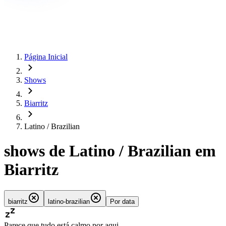
Página Inicial
Shows
Biarritz
Latino / Brazilian
shows de Latino / Brazilian em
Biarritz
biarritz
latino-brazilian
Por data
Parece que tudo está calmo por aqui.