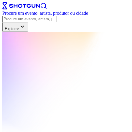
Procure um evento, artista, produtor ou cidade
Explorar