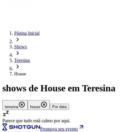
Página Inicial
Shows
Teresina
House
shows de House em Teresina
teresina
house
Por data
Parece que tudo está calmo por aqui.
Promova seu evento