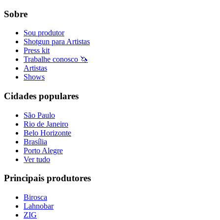
Sobre
Sou produtor
Shotgun para Artistas
Press kit
Trabalhe conosco 🦄
Artistas
Shows
Cidades populares
São Paulo
Rio de Janeiro
Belo Horizonte
Brasília
Porto Alegre
Ver tudo
Principais produtores
Birosca
Lahnobar
ZIG