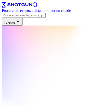
Procure um evento, artista, produtor ou cidade
Explorar