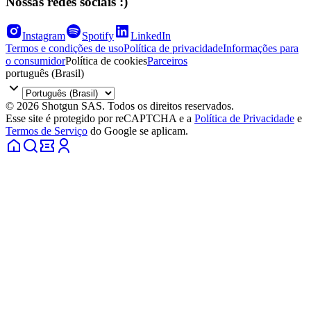
Nossas redes sociais :)
Instagram
Spotify
LinkedIn
Termos e condições de uso
Política de privacidade
Informações para
o consumidor
Política de cookies
Parceiros
português (Brasil)
© 2026 Shotgun SAS. Todos os direitos reservados.
Esse site é protegido por reCAPTCHA e a
Política de Privacidade
e
Termos de Serviço
do Google se aplicam.