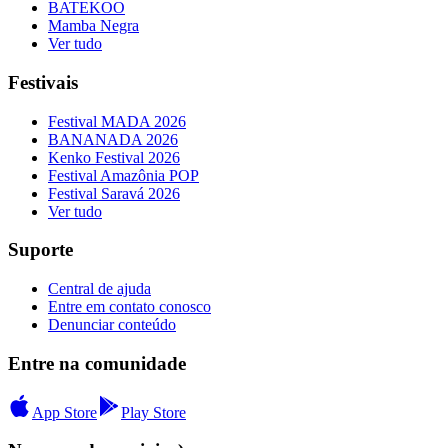
BATEKOO
Mamba Negra
Ver tudo
Festivais
Festival MADA 2026
BANANADA 2026
Kenko Festival 2026
Festival Amazônia POP
Festival Saravá 2026
Ver tudo
Suporte
Central de ajuda
Entre em contato conosco
Denunciar conteúdo
Entre na comunidade
App Store
Play Store