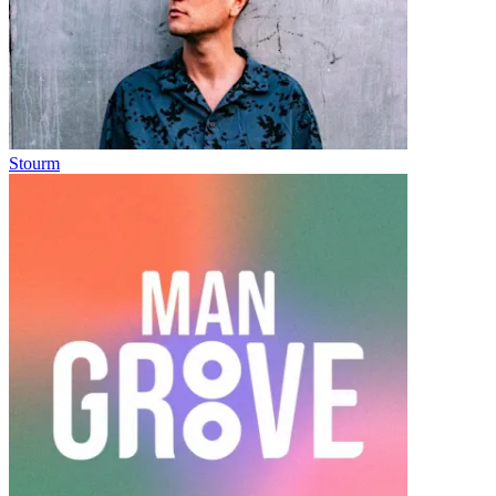
Stourm