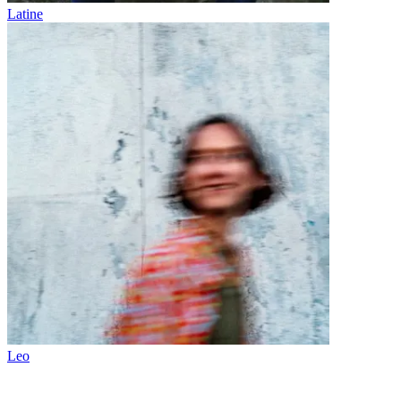
Latine
Leo