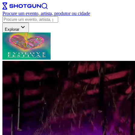
Procure um evento, artista, produtor ou cidade
Explorar