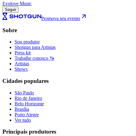
Evolove Music
Seguir
Promova seu evento
Sobre
Sou produtor
Shotgun para Artistas
Press kit
Trabalhe conosco 🦄
Artistas
Shows
Cidades populares
São Paulo
Rio de Janeiro
Belo Horizonte
Brasília
Porto Alegre
Ver tudo
Principais produtores