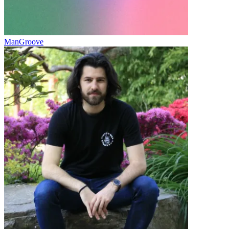
ManGroove