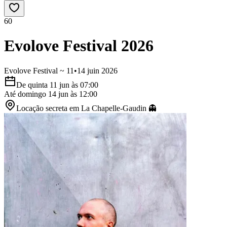
60
Evolove Festival 2026
Evolove Festival ~ 11•14 juin 2026
De
quinta 11 jun
às
07:00
Até
domingo 14 jun
às
12:00
Locação secreta
em
La Chapelle-Gaudin
👻