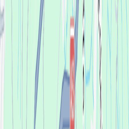
kinka hifi