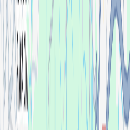
Letal.music