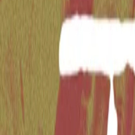
Beat Do Ávila