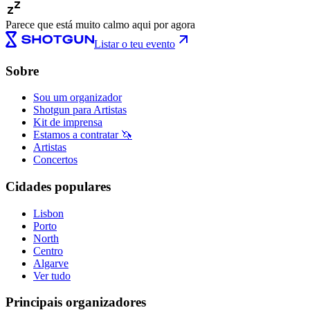
Parece que está muito calmo aqui por agora
Listar o teu evento
Sobre
Sou um organizador
Shotgun para Artistas
Kit de imprensa
Estamos a contratar 🦄
Artistas
Concertos
Cidades populares
Lisbon
Porto
North
Centro
Algarve
Ver tudo
Principais organizadores