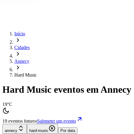
Início
Cidades
Annecy
Hard Music
Hard Music eventos em Annecy
19°C
19 eventos futuros
Submeter um evento
annecy
hard-music
Por data