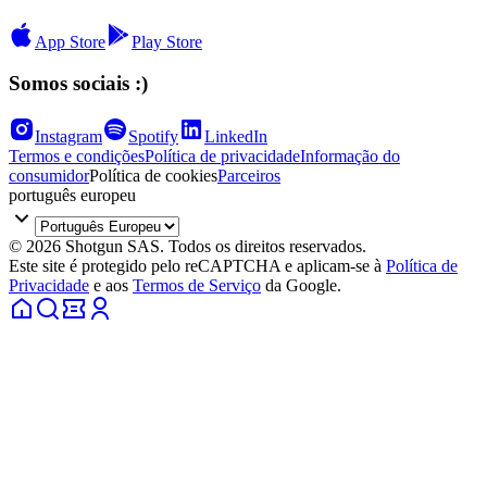
App Store
Play Store
Somos sociais :)
Instagram
Spotify
LinkedIn
Termos e condições
Política de privacidade
Informação do
consumidor
Política de cookies
Parceiros
português europeu
© 2026 Shotgun SAS. Todos os direitos reservados.
Este site é protegido pelo reCAPTCHA e aplicam-se à
Política de
Privacidade
e aos
Termos de Serviço
da Google.