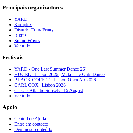
Principais organizadores
YARD
Komplex
Disturb | Tutty Frutty
Riktus
Sound Waves
Ver tudo
Festivais
YARD - One Last Summer Dance 26'
HUGEL - Lisbon 2026 | Make The Girls Dance
BLACK COFFEE | Lisbon Open Air 2026
CARL COX | Lisbon 2026
Cascais Atlantic Sunsets - 15 August
Ver tudo
Apoio
Central de Ajuda
Entre em contacto
Denunciar conteúdo