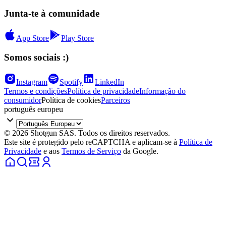
Junta-te à comunidade
App Store
Play Store
Somos sociais :)
Instagram
Spotify
LinkedIn
Termos e condições
Política de privacidade
Informação do
consumidor
Política de cookies
Parceiros
português europeu
© 2026 Shotgun SAS. Todos os direitos reservados.
Este site é protegido pelo reCAPTCHA e aplicam-se à
Política de
Privacidade
e aos
Termos de Serviço
da Google.