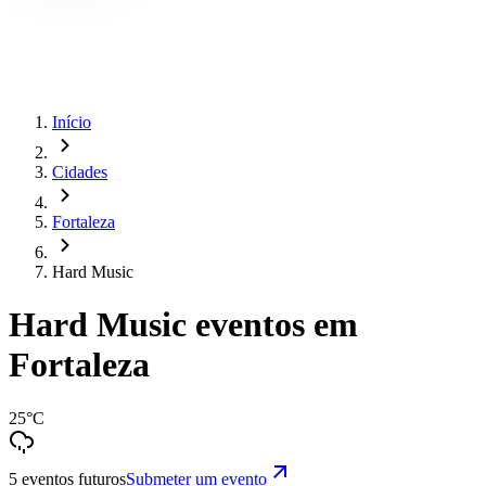
Início
Cidades
Fortaleza
Hard Music
Hard Music eventos em
Fortaleza
25°C
5 eventos futuros
Submeter um evento