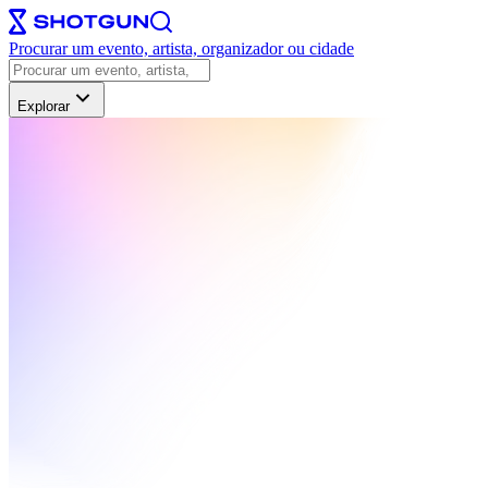
Procurar um evento, artista, organizador ou cidade
Explorar