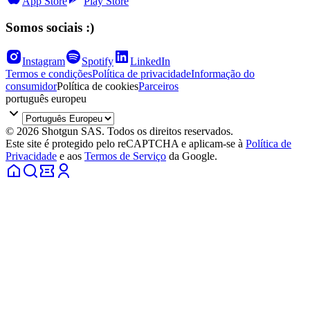
App Store
Play Store
Somos sociais :)
Instagram
Spotify
LinkedIn
Termos e condições
Política de privacidade
Informação do
consumidor
Política de cookies
Parceiros
português europeu
© 2026 Shotgun SAS. Todos os direitos reservados.
Este site é protegido pelo reCAPTCHA e aplicam-se à
Política de
Privacidade
e aos
Termos de Serviço
da Google.