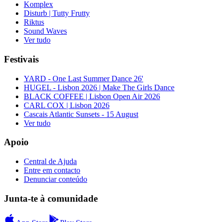
Komplex
Disturb | Tutty Frutty
Riktus
Sound Waves
Ver tudo
Festivais
YARD - One Last Summer Dance 26'
HUGEL - Lisbon 2026 | Make The Girls Dance
BLACK COFFEE | Lisbon Open Air 2026
CARL COX | Lisbon 2026
Cascais Atlantic Sunsets - 15 August
Ver tudo
Apoio
Central de Ajuda
Entre em contacto
Denunciar conteúdo
Junta-te à comunidade