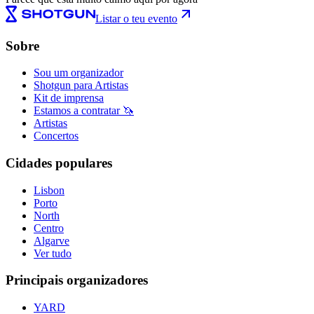
Listar o teu evento
Sobre
Sou um organizador
Shotgun para Artistas
Kit de imprensa
Estamos a contratar 🦄
Artistas
Concertos
Cidades populares
Lisbon
Porto
North
Centro
Algarve
Ver tudo
Principais organizadores
YARD