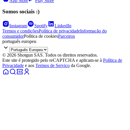
App Store
Play Store
Somos sociais :)
Instagram
Spotify
LinkedIn
Termos e condições
Política de privacidade
Informação do
consumidor
Política de cookies
Parceiros
português europeu
© 2026 Shotgun SAS. Todos os direitos reservados.
Este site é protegido pelo reCAPTCHA e aplicam-se à
Política de
Privacidade
e aos
Termos de Serviço
da Google.