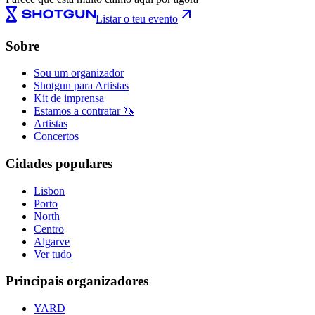
Listar o teu evento
Sobre
Sou um organizador
Shotgun para Artistas
Kit de imprensa
Estamos a contratar 🦄
Artistas
Concertos
Cidades populares
Lisbon
Porto
North
Centro
Algarve
Ver tudo
Principais organizadores
YARD