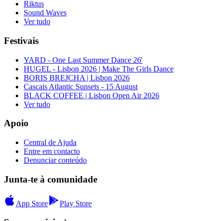
Riktus
Sound Waves
Ver tudo
Festivais
YARD - One Last Summer Dance 26'
HUGEL - Lisbon 2026 | Make The Girls Dance
BORIS BREJCHA | Lisbon 2026
Cascais Atlantic Sunsets - 15 August
BLACK COFFEE | Lisbon Open Air 2026
Ver tudo
Apoio
Central de Ajuda
Entre em contacto
Denunciar conteúdo
Junta-te à comunidade
App Store
Play Store