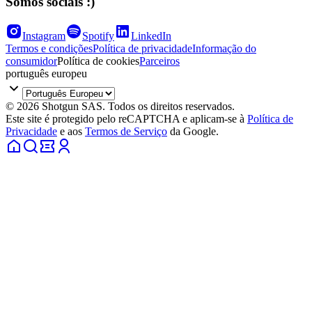
Somos sociais :)
Instagram
Spotify
LinkedIn
Termos e condições
Política de privacidade
Informação do
consumidor
Política de cookies
Parceiros
português europeu
© 2026 Shotgun SAS. Todos os direitos reservados.
Este site é protegido pelo reCAPTCHA e aplicam-se à
Política de
Privacidade
e aos
Termos de Serviço
da Google.