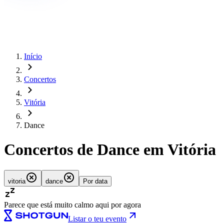
Início
Concertos
Vitória
Dance
Concertos de Dance em Vitória
vitoria
dance
Por data
Parece que está muito calmo aqui por agora
Listar o teu evento