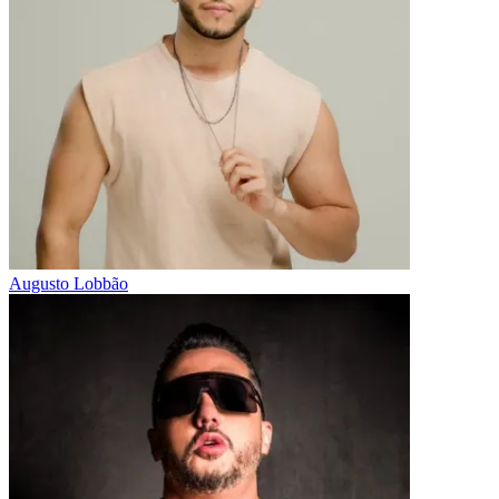
Augusto Lobbão