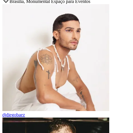
Brasília, Monumental Espaço para Eventos
djdiegobaez