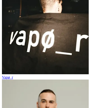
Vapø_r