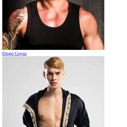
Diogo Goyaz