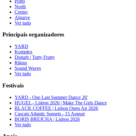
Porto
North
Centro
Algarve
Ver tudo
Principais organizadores
YARD
Komplex
Disturb | Tutty Frutty
Riktus
Sound Waves
Ver tudo
Festivais
YARD - One Last Summer Dance 26'
HUGEL - Lisbon 2026 | Make The Girls Dance
BLACK COFFEE | Lisbon Open Air 2026
Cascais Atlantic Sunsets - 15 August
BORIS BREJCHA | Lisbon 2026
Ver tudo