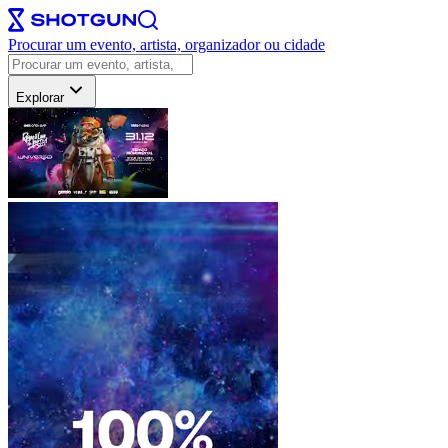
Procurar um evento, artista, organizador ou cidade
Explorar