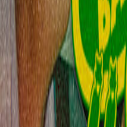
01/08: Lust Disco Goiânia
sábado, 1/08/2026
Tropical Club
01/08: Treta
sábado, 1/08/2026
Birosca do Conic
Noize + Suave Baile
sexta, 31/07/2026
Birosca do Conic Pub
Baile Funk
Brazilian
Ver mais
Tocaram aqui