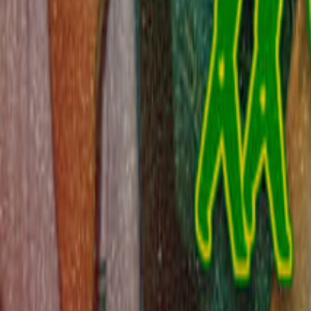
Manu Chao