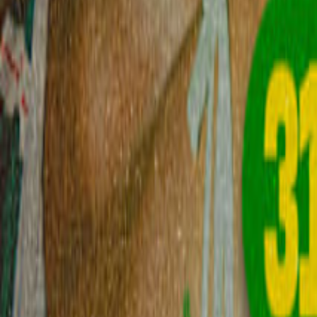
08/08: Rebecca Na Repu
Birosca do Conic Pub
sábado, 8/08
|
22:00
30,00 R$
14/08: Baile Funky Completa 3 Anos!
Birosca do Conic Pub
sexta, 14/08
|
22:00
35,00 R$
Funk
Baile Funk
Dancehall
15/08: K-Pórry
Birosca do Conic
sábado, 15/08
|
22:00
35,00 R$
21/08 - Nojo De Farra