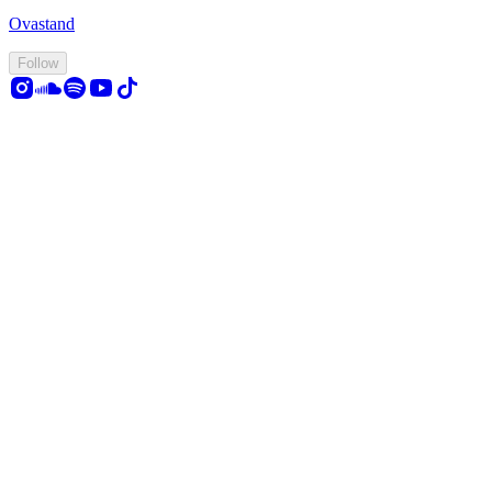
Ovastand
Follow