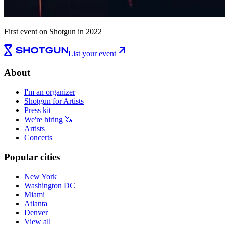
First event on Shotgun in 2022
List your event
About
I'm an organizer
Shotgun for Artists
Press kit
We're hiring 🦄
Artists
Concerts
Popular cities
New York
Washington DC
Miami
Atlanta
Denver
View all