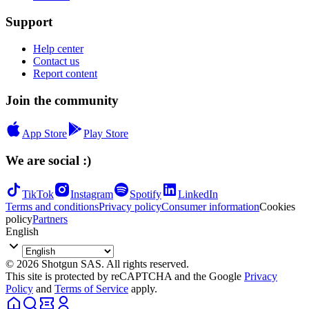
Support
Help center
Contact us
Report content
Join the community
App Store
Play Store
We are social :)
TikTok
Instagram
Spotify
LinkedIn
Terms and conditions
Privacy policy
Consumer information
Cookies
policy
Partners
English
© 2026 Shotgun SAS. All rights reserved.
This site is protected by reCAPTCHA and the Google
Privacy
Policy
and
Terms of Service
apply.