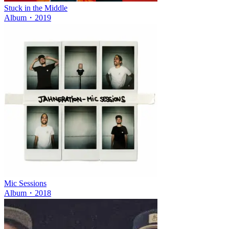
Stuck in the Middle
Album
・
2019
Mic Sessions
Album
・
2018