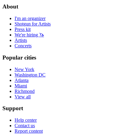
About
I'm an organizer
Shotgun for Artists
Press kit
We're hiring 🦄
Artists
Concerts
Popular cities
New York
Washington DC
Atlanta
Miami
Richmond
View all
Support
Help center
Contact us
Report content