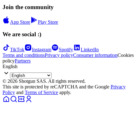
Join the community
App Store
Play Store
We are social :)
TikTok
Instagram
Spotify
LinkedIn
Terms and conditions
Privacy policy
Consumer information
Cookies
policy
Partners
English
© 2026 Shotgun SAS. All rights reserved.
This site is protected by reCAPTCHA and the Google
Privacy
Policy
and
Terms of Service
apply.