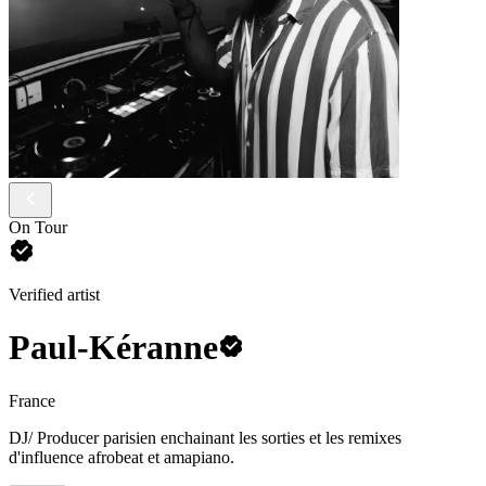
On Tour
Verified artist
Paul-Kéranne
France
DJ/ Producer parisien enchainant les sorties et les remixes
d'influence afrobeat et amapiano.