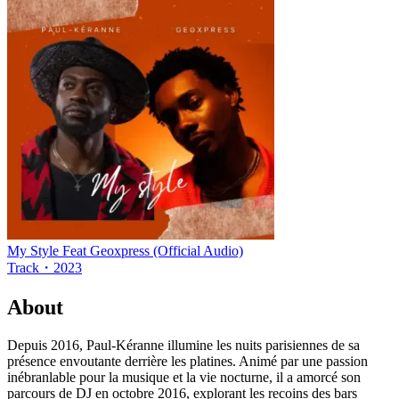
My Style Feat Geoxpress (Official Audio)
Track
・
2023
About
Depuis 2016, Paul-Kéranne illumine les nuits parisiennes de sa
présence envoutante derrière les platines. Animé par une passion
inébranlable pour la musique et la vie nocturne, il a amorcé son
parcours de DJ en octobre 2016, explorant les recoins des bars