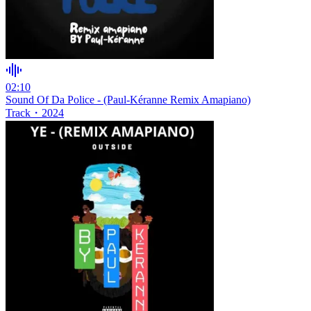
02:10
Sound Of Da Police - (Paul-Kéranne Remix Amapiano)
Track
・
2024