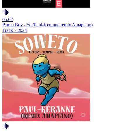
05:02
Burna Boy - Ye (Paul-Kéranne remix Amapiano)
Track
・
2024