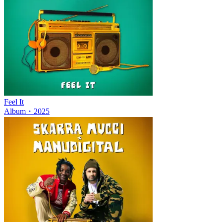
Feel It
Album
・
2025