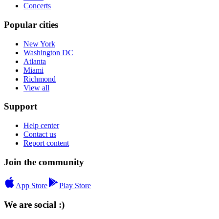
Concerts
Popular cities
New York
Washington DC
Atlanta
Miami
Richmond
View all
Support
Help center
Contact us
Report content
Join the community
App Store
Play Store
We are social :)