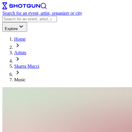
Search for an event, artist, organizer or city
Explore
Home
Artists
Skarra Mucci
Music