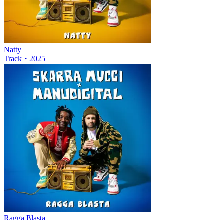
Natty
Track
・
2025
Ragga Blasta