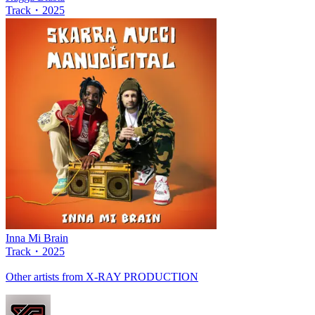
Track
・
2025
Inna Mi Brain
Track
・
2025
Other artists from X-RAY PRODUCTION