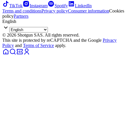
TikTok
Instagram
Spotify
LinkedIn
Terms and conditions
Privacy policy
Consumer information
Cookies
policy
Partners
English
© 2026 Shotgun SAS. All rights reserved.
This site is protected by reCAPTCHA and the Google
Privacy
Policy
and
Terms of Service
apply.