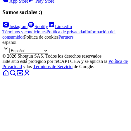
App Store
Play Store
Somos sociales :)
Instagram
Spotify
LinkedIn
Términos y condiciones
Política de privacidad
Información del
consumidor
Política de cookies
Partners
español
© 2026 Shotgun SAS. Todos los derechos reservados.
Este sitio está protegido por reCAPTCHA y se aplican la
Política de
Privacidad
y los
Términos de Servicio
de Google.