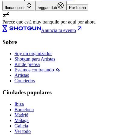
florianopolis
reggae-dub
Por fecha
Parece que está muy tranquilo por aquí por ahora
Anuncia tu evento
Sobre
Soy un organizador
Shotgun para Artistas
Kit de prensa
Estamos contratando 🦄
Artistas
Conciertos
Ciudades populares
Ibiza
Barcelona
Madrid
Málaga
Galicia
Ver todo