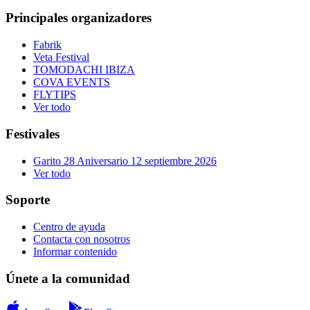
Principales organizadores
Fabrik
Veta Festival
TOMODACHI IBIZA
COVA EVENTS
FLYTIPS
Ver todo
Festivales
Garito 28 Aniversario 12 septiembre 2026
Ver todo
Soporte
Centro de ayuda
Contacta con nosotros
Informar contenido
Únete a la comunidad