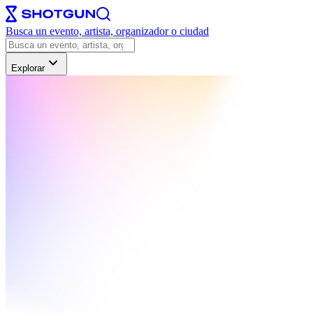
Busca un evento, artista, organizador o ciudad
Explorar