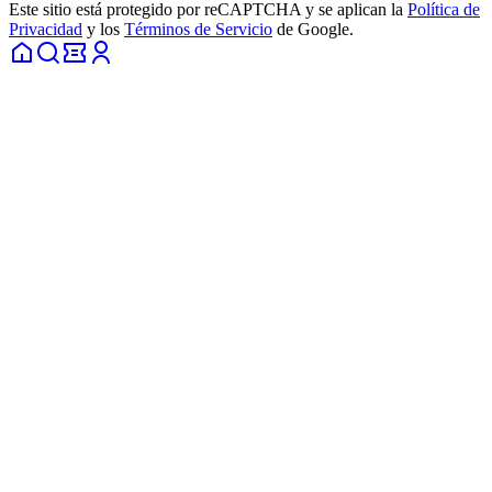
Este sitio está protegido por reCAPTCHA y se aplican la
Política de
Privacidad
y los
Términos de Servicio
de Google.