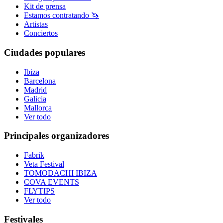
Kit de prensa
Estamos contratando 🦄
Artistas
Conciertos
Ciudades populares
Ibiza
Barcelona
Madrid
Galicia
Mallorca
Ver todo
Principales organizadores
Fabrik
Veta Festival
TOMODACHI IBIZA
COVA EVENTS
FLYTIPS
Ver todo
Festivales