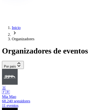
Inicio
Organizadores
Organizadores de eventos
Por país
🥇
🇫🇷
Mia Mao
68.240 seguidores
11 eventos