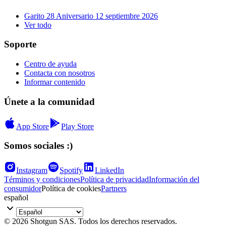
Garito 28 Aniversario 12 septiembre 2026
Ver todo
Soporte
Centro de ayuda
Contacta con nosotros
Informar contenido
Únete a la comunidad
App Store
Play Store
Somos sociales :)
Instagram
Spotify
LinkedIn
Términos y condiciones
Política de privacidad
Información del
consumidor
Política de cookies
Partners
español
© 2026 Shotgun SAS. Todos los derechos reservados.