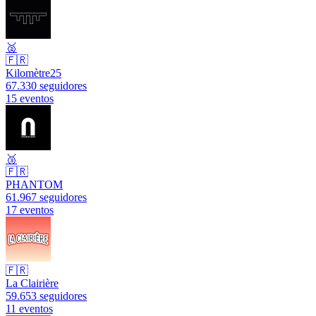
🥈
🇫🇷
Kilomètre25
67.330 seguidores
15 eventos
🥉
🇫🇷
PHANTOM
61.967 seguidores
17 eventos
🇫🇷
La Clairière
59.653 seguidores
11 eventos