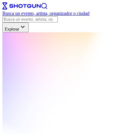
Busca un evento, artista, organizador o ciudad
Explorar