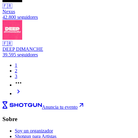
🇫🇷
Nexus
42.800 seguidores
🇫🇷
DEEP DIMANCHE
39.595 seguidores
1
2
3
Anuncia tu evento
Sobre
Soy un organizador
Shotgun para Artistas