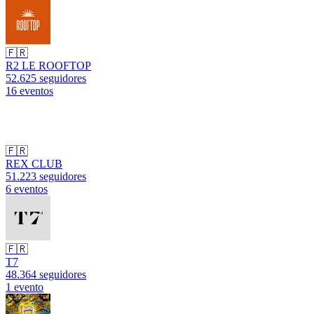
🇫🇷
R2 LE ROOFTOP
52.625 seguidores
16 eventos
🇫🇷
REX CLUB
51.223 seguidores
6 eventos
🇫🇷
T7
48.364 seguidores
1 evento