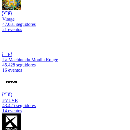
🇫🇷
Virage
47.031 seguidores
21 eventos
🇫🇷
La Machine du Moulin Rouge
45.428 seguidores
16 eventos
🇫🇷
FVTVR
43.425 seguidores
14 eventos