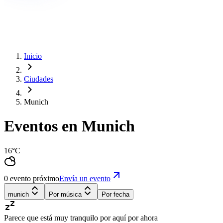
Inicio
Ciudades
Munich
Eventos en Munich
16°C
0 evento próximo
Envía un evento
munich
Por música
Por fecha
Parece que está muy tranquilo por aquí por ahora