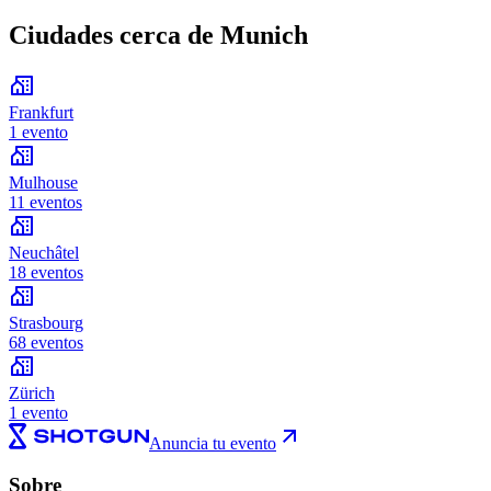
Ciudades cerca de Munich
Frankfurt
1 evento
Mulhouse
11 eventos
Neuchâtel
18 eventos
Strasbourg
68 eventos
Zürich
1 evento
Anuncia tu evento
Sobre