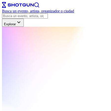
Busca un evento, artista, organizador o ciudad
Explorar