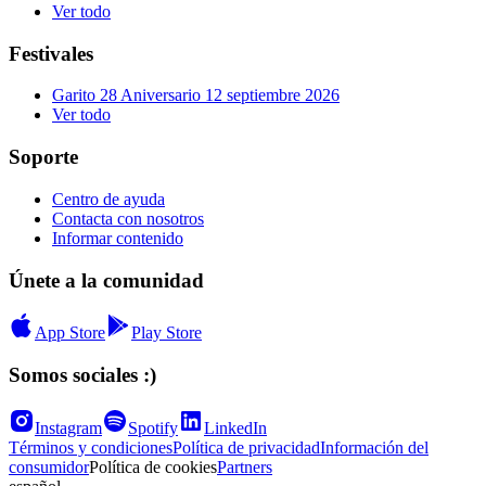
Ver todo
Festivales
Garito 28 Aniversario 12 septiembre 2026
Ver todo
Soporte
Centro de ayuda
Contacta con nosotros
Informar contenido
Únete a la comunidad
App Store
Play Store
Somos sociales :)
Instagram
Spotify
LinkedIn
Términos y condiciones
Política de privacidad
Información del
consumidor
Política de cookies
Partners