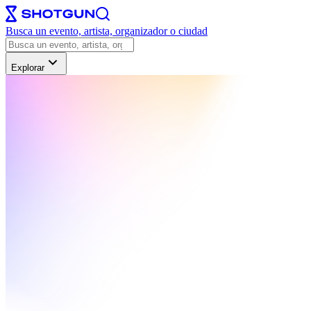
Busca un evento, artista, organizador o ciudad
Explorar