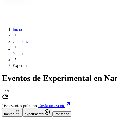
Inicio
Ciudades
Nantes
Experimental
Eventos de Experimental en Na
17°C
168 eventos próximos
Envía un evento
nantes
experimental
Por fecha