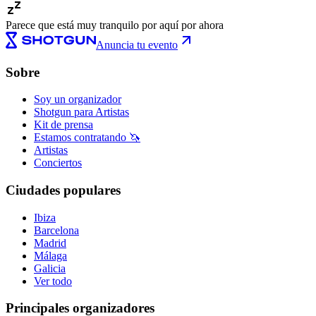
Parece que está muy tranquilo por aquí por ahora
Anuncia tu evento
Sobre
Soy un organizador
Shotgun para Artistas
Kit de prensa
Estamos contratando 🦄
Artistas
Conciertos
Ciudades populares
Ibiza
Barcelona
Madrid
Málaga
Galicia
Ver todo
Principales organizadores