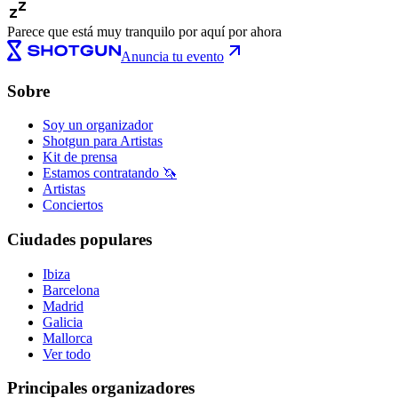
Parece que está muy tranquilo por aquí por ahora
Anuncia tu evento
Sobre
Soy un organizador
Shotgun para Artistas
Kit de prensa
Estamos contratando 🦄
Artistas
Conciertos
Ciudades populares
Ibiza
Barcelona
Madrid
Galicia
Mallorca
Ver todo
Principales organizadores