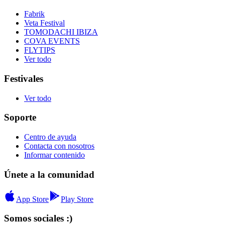
Fabrik
Veta Festival
TOMODACHI IBIZA
COVA EVENTS
FLYTIPS
Ver todo
Festivales
Ver todo
Soporte
Centro de ayuda
Contacta con nosotros
Informar contenido
Únete a la comunidad
App Store
Play Store
Somos sociales :)