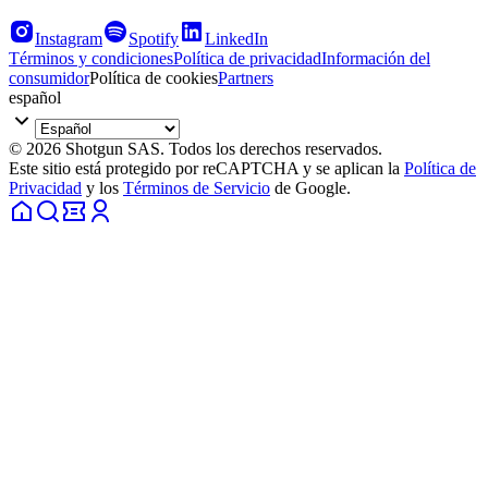
Instagram
Spotify
LinkedIn
Términos y condiciones
Política de privacidad
Información del
consumidor
Política de cookies
Partners
español
© 2026 Shotgun SAS. Todos los derechos reservados.
Este sitio está protegido por reCAPTCHA y se aplican la
Política de
Privacidad
y los
Términos de Servicio
de Google.