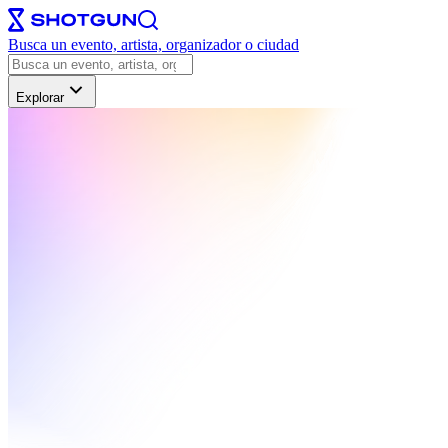
Busca un evento, artista, organizador o ciudad
Explorar