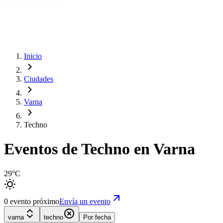
Inicio
Ciudades
Varna
Techno
Eventos de Techno en Varna
29°C
0 evento próximo
Envía un evento
varna
techno
Por fecha