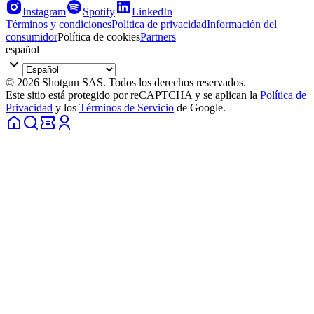
Instagram
Spotify
LinkedIn
Términos y condiciones
Política de privacidad
Información del
consumidor
Política de cookies
Partners
español
© 2026 Shotgun SAS. Todos los derechos reservados.
Este sitio está protegido por reCAPTCHA y se aplican la
Política de
Privacidad
y los
Términos de Servicio
de Google.