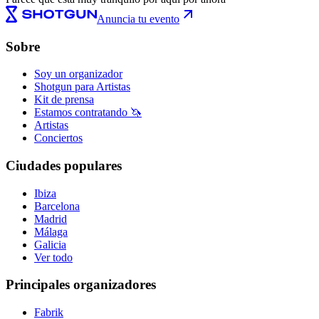
Anuncia tu evento
Sobre
Soy un organizador
Shotgun para Artistas
Kit de prensa
Estamos contratando 🦄
Artistas
Conciertos
Ciudades populares
Ibiza
Barcelona
Madrid
Málaga
Galicia
Ver todo
Principales organizadores
Fabrik