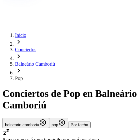
Inicio
Conciertos
Balneário Camboriú
Pop
Conciertos de Pop en Balneário
Camboriú
balneario-camboriu
pop
Por fecha
Parece que está muy tranquilo por aquí por ahora