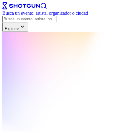
Busca un evento, artista, organizador o ciudad
Explorar