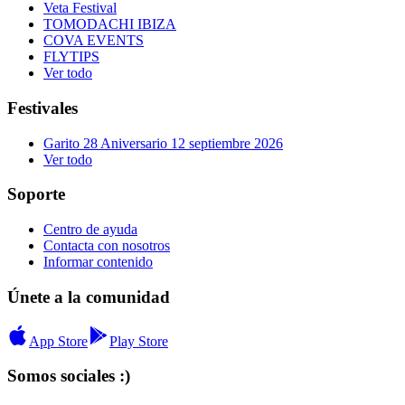
Veta Festival
TOMODACHI IBIZA
COVA EVENTS
FLYTIPS
Ver todo
Festivales
Garito 28 Aniversario 12 septiembre 2026
Ver todo
Soporte
Centro de ayuda
Contacta con nosotros
Informar contenido
Únete a la comunidad
App Store
Play Store
Somos sociales :)