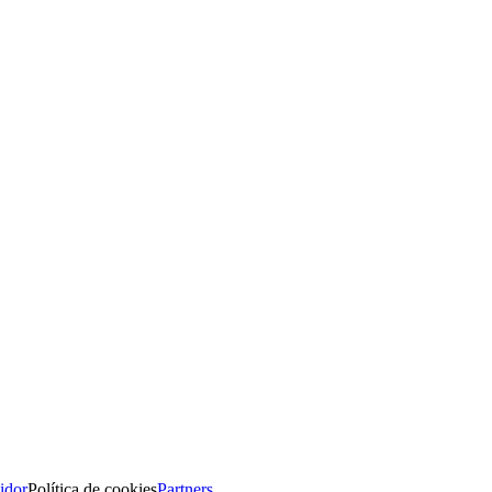
idor
Política de cookies
Partners