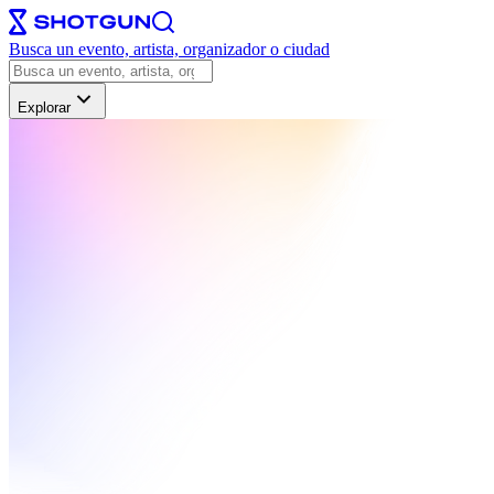
Busca un evento, artista, organizador o ciudad
Explorar