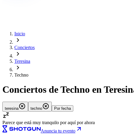
Inicio
Conciertos
Teresina
Techno
Conciertos de Techno en Teresin
teresina
techno
Por fecha
Parece que está muy tranquilo por aquí por ahora
Anuncia tu evento