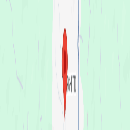
FEERR