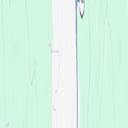
NILU (DK)