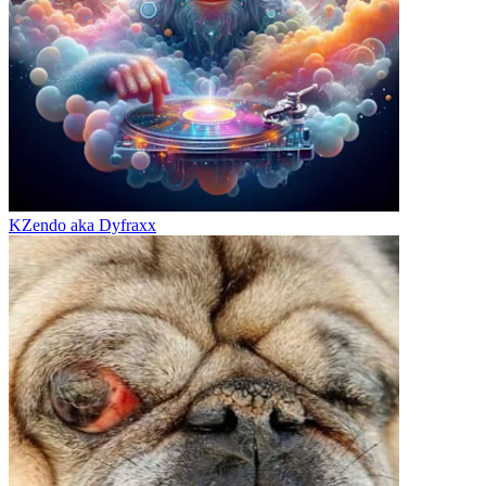
KZendo aka Dyfraxx