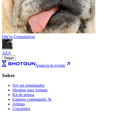
Dik'xs ConspiraSon
AZA
Seguir
Anuncia tu evento
Sobre
Soy un organizador
Shotgun para Artistas
Kit de prensa
Estamos contratando 🦄
Artistas
Conciertos