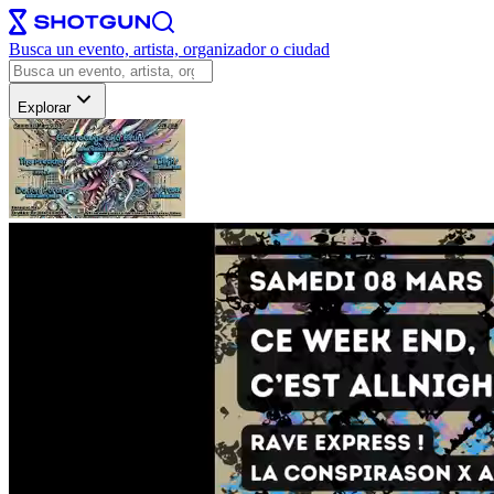
Busca un evento, artista, organizador o ciudad
Explorar