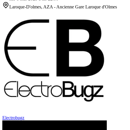
Laroque-D'olmes, AZA - Ancienne Gare Laroque d'Olmes
Electrobugz