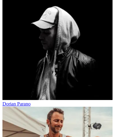
Dorian Parano