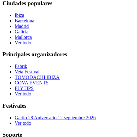
Ciudades populares
Ibiza
Barcelona
Madrid
Galicia
Mallorca
Ver todo
Principales organizadores
Fabrik
Veta Festival
TOMODACHI IBIZA
COVA EVENTS
FLYTIPS
Ver todo
Festivales
Garito 28 Aniversario 12 septiembre 2026
Ver todo
Soporte