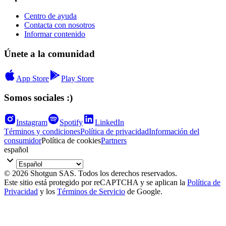
Centro de ayuda
Contacta con nosotros
Informar contenido
Únete a la comunidad
App Store
Play Store
Somos sociales :)
Instagram
Spotify
LinkedIn
Términos y condiciones
Política de privacidad
Información del
consumidor
Política de cookies
Partners
español
© 2026 Shotgun SAS. Todos los derechos reservados.
Este sitio está protegido por reCAPTCHA y se aplican la
Política de
Privacidad
y los
Términos de Servicio
de Google.