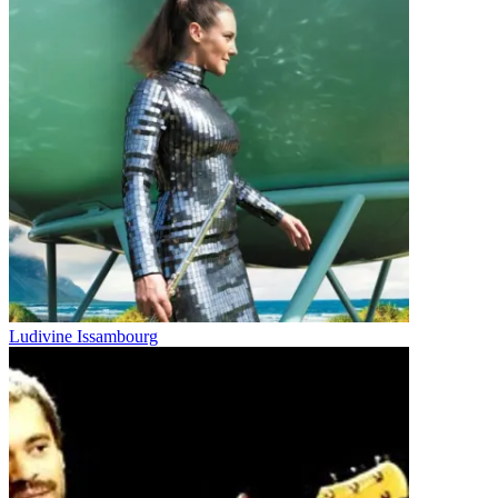
Ludivine Issambourg