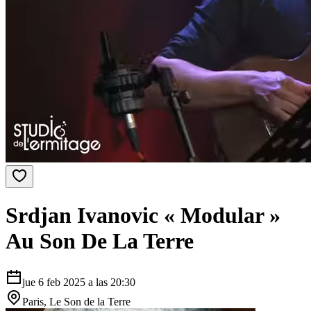
Srdjan Ivanovic « Modular »
Au Son De La Terre
jue 6 feb 2025
a las
20:30
Paris, Le Son de la Terre