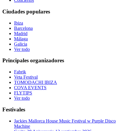
Conciertos
Ciudades populares
Ibiza
Barcelona
Madrid
Málaga
Galicia
Ver todo
Principales organizadores
Fabrik
Veta Festival
TOMODACHI IBIZA
COVA EVENTS
FLYTIPS
Ver todo
Festivales
Jackies Mallorca House Music Festival w Purple Disco
Machine