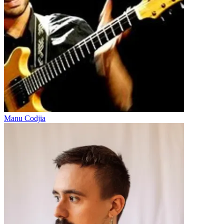
Manu Codjia