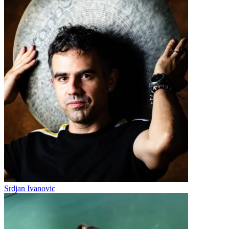
Srdjan Ivanovic