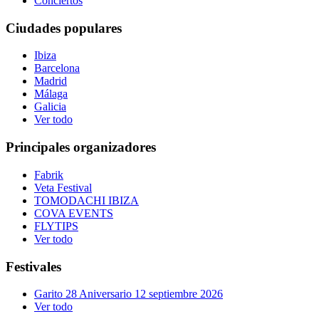
Conciertos
Ciudades populares
Ibiza
Barcelona
Madrid
Málaga
Galicia
Ver todo
Principales organizadores
Fabrik
Veta Festival
TOMODACHI IBIZA
COVA EVENTS
FLYTIPS
Ver todo
Festivales
Garito 28 Aniversario 12 septiembre 2026
Ver todo