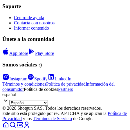
Soporte
Centro de ayuda
Contacta con nosotros
Informar contenido
Únete a la comunidad
App Store
Play Store
Somos sociales :)
Instagram
Spotify
LinkedIn
Términos y condiciones
Política de privacidad
Información del
consumidor
Política de cookies
Partners
español
© 2026 Shotgun SAS. Todos los derechos reservados.
Este sitio está protegido por reCAPTCHA y se aplican la
Política de
Privacidad
y los
Términos de Servicio
de Google.