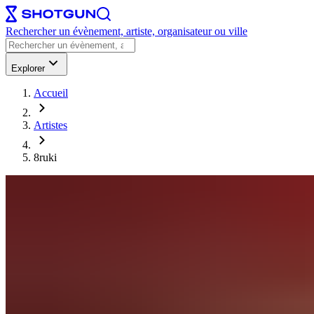
Rechercher un évènement, artiste, organisateur ou ville
Explorer
Accueil
Artistes
8ruki