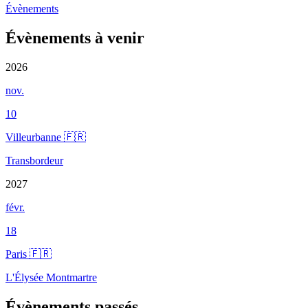
Évènements
Évènements à venir
2026
nov.
10
Villeurbanne 🇫🇷
Transbordeur
2027
févr.
18
Paris 🇫🇷
L'Élysée Montmartre
Évènements passés