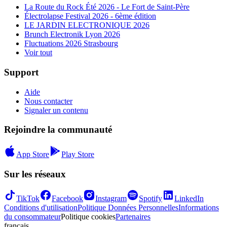
La Route du Rock Été 2026 - Le Fort de Saint-Père
Électrolapse Festival 2026 - 6ème édition
LE JARDIN ELECTRONIQUE 2026
Brunch Electronik Lyon 2026
Fluctuations 2026 Strasbourg
Voir tout
Support
Aide
Nous contacter
Signaler un contenu
Rejoindre la communauté
App Store
Play Store
Sur les réseaux
TikTok
Facebook
Instagram
Spotify
LinkedIn
Conditions d'utilisation
Politique Données Personnelles
Informations
du consommateur
Politique cookies
Partenaires
français