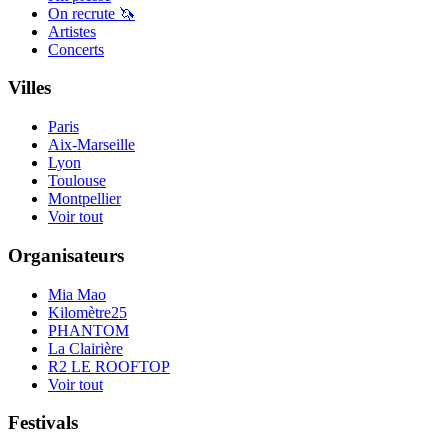
On recrute 🦄
Artistes
Concerts
Villes
Paris
Aix-Marseille
Lyon
Toulouse
Montpellier
Voir tout
Organisateurs
Mia Mao
Kilomètre25
PHANTOM
La Clairière
R2 LE ROOFTOP
Voir tout
Festivals