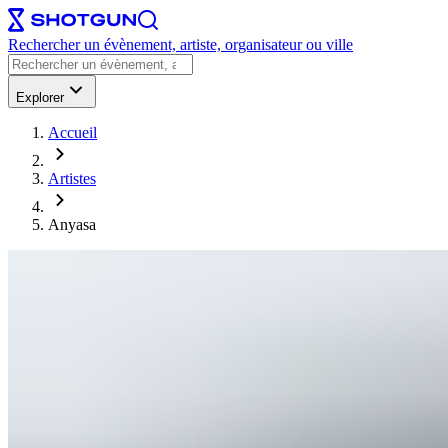
Rechercher un évènement, artiste, organisateur ou ville
Explorer
Accueil
Artistes
Anyasa