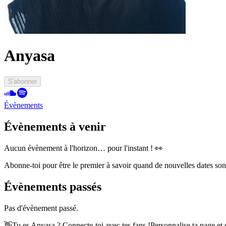
Anyasa
S'abonner
Évènements
Évènements à venir
Aucun évènement à l'horizon… pour l'instant ! 👀
Abonne-toi pour être le premier à savoir quand de nouvelles dates so
Évènements passés
Pas d'évènement passé.
👋
Tu es Anyasa ? Connecte-toi avec tes fans !
Personnalise ta page et