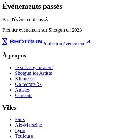
Évènements passés
Pas d'évènement passé.
Premier évènement sur Shotgun en 2023
Publie ton évènement
À propos
Je suis organisateur
Shotgun for Artists
Kit presse
On recrute 🦄
Artistes
Concerts
Villes
Paris
Aix-Marseille
Lyon
Toulouse