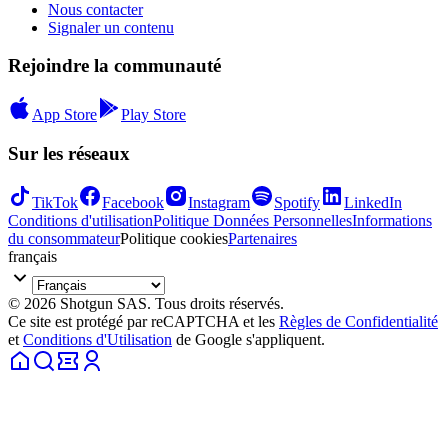
Nous contacter
Signaler un contenu
Rejoindre la communauté
App Store
Play Store
Sur les réseaux
TikTok
Facebook
Instagram
Spotify
LinkedIn
Conditions d'utilisation
Politique Données Personnelles
Informations
du consommateur
Politique cookies
Partenaires
français
© 2026 Shotgun SAS. Tous droits réservés.
Ce site est protégé par reCAPTCHA et les
Règles de Confidentialité
et
Conditions d'Utilisation
de Google s'appliquent.