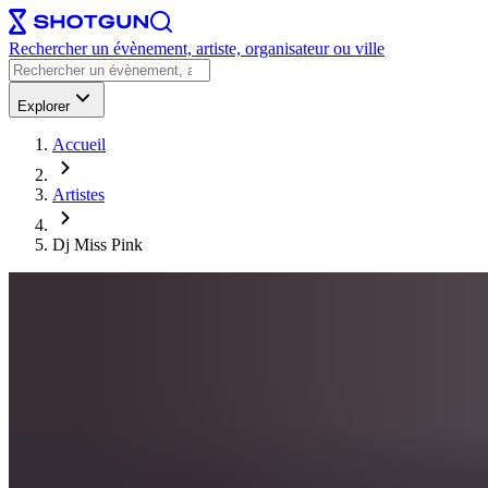
Rechercher un évènement, artiste, organisateur ou ville
Explorer
Accueil
Artistes
Dj Miss Pink