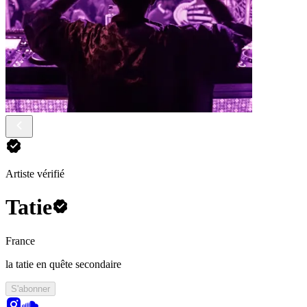
Artiste vérifié
Tatie
France
la tatie en quête secondaire
S'abonner