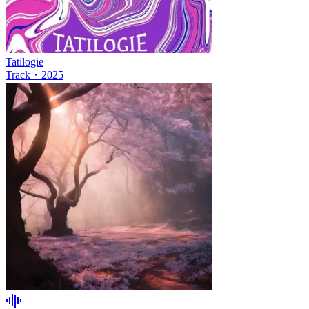
Tatilogie
Track
・
2025