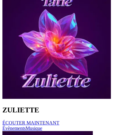
ZULIETTE
ÉCOUTER MAINTENANT
Évènements
Musique