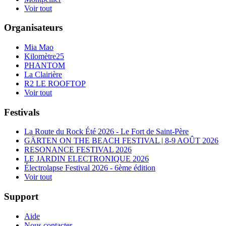
Voir tout
Organisateurs
Mia Mao
Kilomètre25
PHANTOM
La Clairière
R2 LE ROOFTOP
Voir tout
Festivals
La Route du Rock Été 2026 - Le Fort de Saint-Père
GÄRTEN ON THE BEACH FESTIVAL | 8-9 AOÛT 2026
RESONANCE FESTIVAL 2026
LE JARDIN ELECTRONIQUE 2026
Électrolapse Festival 2026 - 6ème édition
Voir tout
Support
Aide
Nous contacter