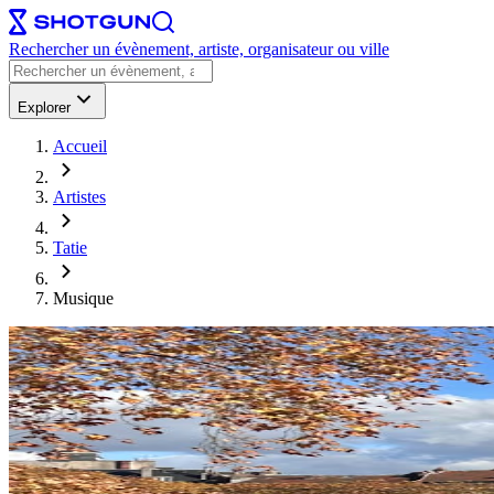
Rechercher un évènement, artiste, organisateur ou ville
Explorer
Accueil
Artistes
Tatie
Musique