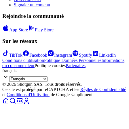
Signaler un contenu
Rejoindre la communauté
App Store
Play Store
Sur les réseaux
TikTok
Facebook
Instagram
Spotify
LinkedIn
Conditions d'utilisation
Politique Données Personnelles
Informations
du consommateur
Politique cookies
Partenaires
français
© 2026 Shotgun SAS. Tous droits réservés.
Ce site est protégé par reCAPTCHA et les
Règles de Confidentialité
et
Conditions d'Utilisation
de Google s'appliquent.