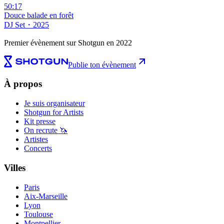
50:17
Douce balade en forêt
DJ Set
・
2025
Premier évènement sur Shotgun en 2022
Publie ton évènement
À propos
Je suis organisateur
Shotgun for Artists
Kit presse
On recrute 🦄
Artistes
Concerts
Villes
Paris
Aix-Marseille
Lyon
Toulouse
Montpellier