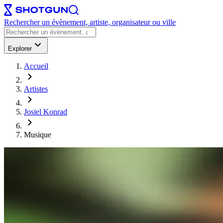
Rechercher un évènement, artiste, organisateur ou ville
Explorer
Accueil
Artistes
Josiel Konrad
Musique