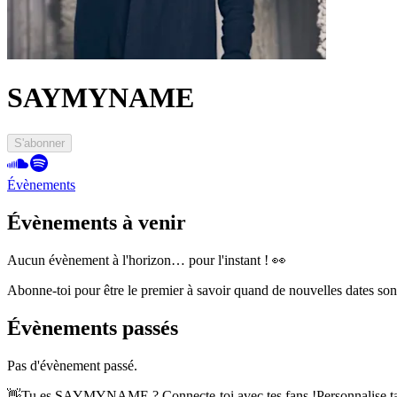
SAYMYNAME
S'abonner
Évènements
Évènements à venir
Aucun évènement à l'horizon… pour l'instant ! 👀
Abonne-toi pour être le premier à savoir quand de nouvelles dates so
Évènements passés
Pas d'évènement passé.
👋
Tu es SAYMYNAME ? Connecte-toi avec tes fans !
Personnalise t