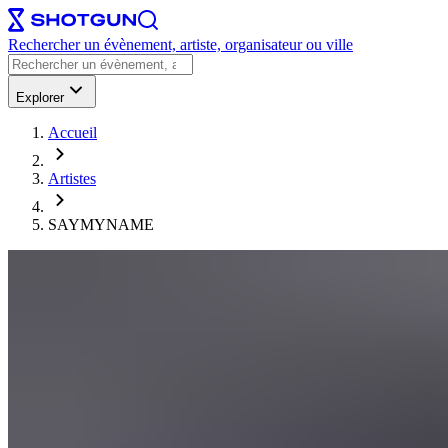
Rechercher un évènement, artiste, organisateur ou ville
Explorer
Accueil
Artistes
SAYMYNAME