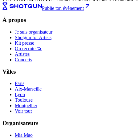
Publie ton évènement
À propos
Je suis organisateur
Shotgun for Artists
Kit presse
On recrute 🦄
Artistes
Concerts
Villes
Paris
Aix-Marseille
Lyon
Toulouse
Montpellier
Voir tout
Organisateurs
Mia Mao