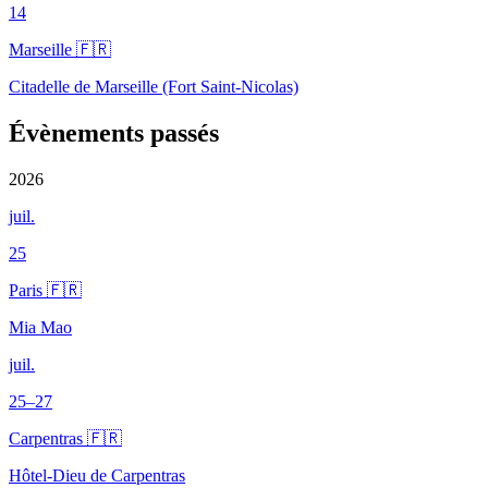
14
Marseille 🇫🇷
Citadelle de Marseille (Fort Saint-Nicolas)
Évènements passés
2026
juil.
25
Paris 🇫🇷
Mia Mao
juil.
25–27
Carpentras 🇫🇷
Hôtel-Dieu de Carpentras