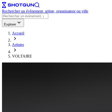
Rechercher un évènement, artiste, organisateur ou ville
Explorer
Accueil
Artistes
VOLTAIRE