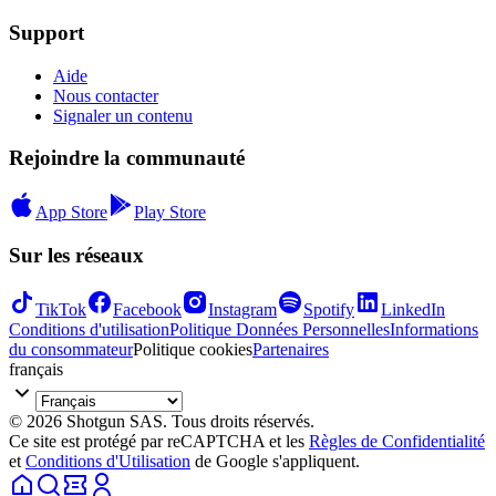
Support
Aide
Nous contacter
Signaler un contenu
Rejoindre la communauté
App Store
Play Store
Sur les réseaux
TikTok
Facebook
Instagram
Spotify
LinkedIn
Conditions d'utilisation
Politique Données Personnelles
Informations
du consommateur
Politique cookies
Partenaires
français
© 2026 Shotgun SAS. Tous droits réservés.
Ce site est protégé par reCAPTCHA et les
Règles de Confidentialité
et
Conditions d'Utilisation
de Google s'appliquent.