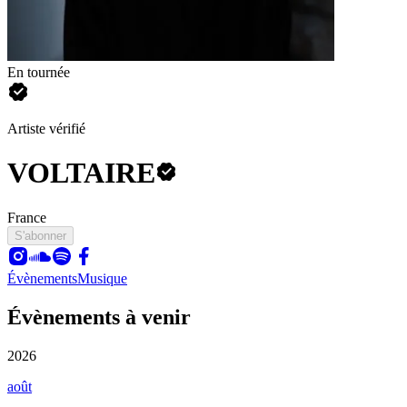
En tournée
Artiste vérifié
VOLTAIRE
France
S'abonner
Évènements
Musique
Évènements à venir
2026
août