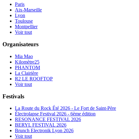
Paris
Aix-Marseille
Lyon
Toulouse
Montpellier
Voir tout
Organisateurs
Mia Mao
Kilomètre25
PHANTOM
La Clairière
R2 LE ROOFTOP
Voir tout
Festivals
La Route du Rock Été 2026 - Le Fort de Saint-Père
Électrolapse Festival 2026 - 6ème édition
RESONANCE FESTIVAL 2026
BERYL FESTIVAL 2026
Brunch Electronik Lyon 2026
Voir tout