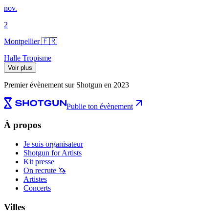
nov.
2
Montpellier 🇫🇷
Halle Tropisme
Voir plus
Premier évènement sur Shotgun en 2023
Publie ton évènement
À propos
Je suis organisateur
Shotgun for Artists
Kit presse
On recrute 🦄
Artistes
Concerts
Villes