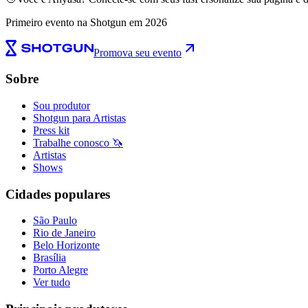
Primeiro evento na Shotgun em 2026
Promova seu evento
Sobre
Sou produtor
Shotgun para Artistas
Press kit
Trabalhe conosco 🦄
Artistas
Shows
Cidades populares
São Paulo
Rio de Janeiro
Belo Horizonte
Brasília
Porto Alegre
Ver tudo