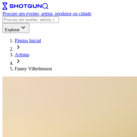
Procure um evento, artista, produtor ou cidade
Explorar
Página Inicial
Artistas
Fanny Vilhelmsson