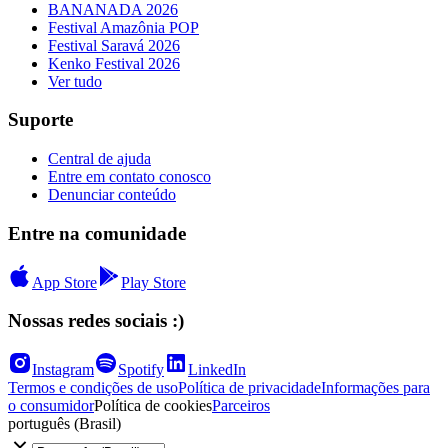
BANANADA 2026
Festival Amazônia POP
Festival Saravá 2026
Kenko Festival 2026
Ver tudo
Suporte
Central de ajuda
Entre em contato conosco
Denunciar conteúdo
Entre na comunidade
App Store
Play Store
Nossas redes sociais :)
Instagram
Spotify
LinkedIn
Termos e condições de uso
Política de privacidade
Informações para
o consumidor
Política de cookies
Parceiros
português (Brasil)