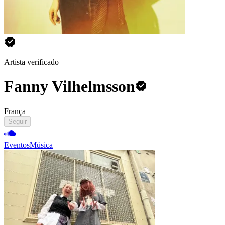
Artista verificado
Fanny Vilhelmsson
França
Seguir
Eventos
Música