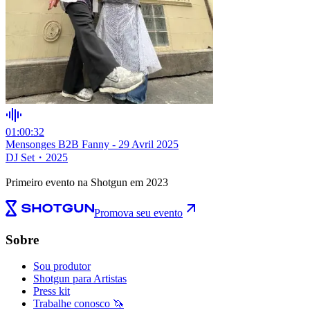
01:00:32
Mensonges B2B Fanny - 29 Avril 2025
DJ Set
・
2025
Primeiro evento na Shotgun em 2023
Promova seu evento
Sobre
Sou produtor
Shotgun para Artistas
Press kit
Trabalhe conosco 🦄