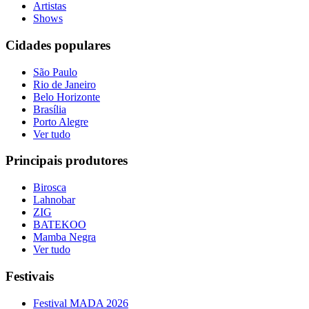
Artistas
Shows
Cidades populares
São Paulo
Rio de Janeiro
Belo Horizonte
Brasília
Porto Alegre
Ver tudo
Principais produtores
Birosca
Lahnobar
ZIG
BATEKOO
Mamba Negra
Ver tudo
Festivais
Festival MADA 2026