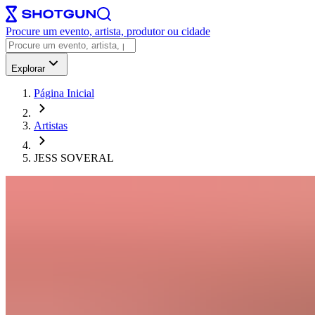
Procure um evento, artista, produtor ou cidade
Explorar
Página Inicial
Artistas
JESS SOVERAL