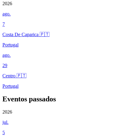
2026
ago.
7
Costa De Caparica 🇵🇹
Portugal
ago.
29
Centro 🇵🇹
Portugal
Eventos passados
2026
jul.
5