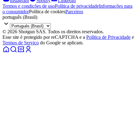
Instagram
Spotify
LinkedIn
Termos e condições de uso
Política de privacidade
Informações para
o consumidor
Política de cookies
Parceiros
português (Brasil)
© 2026 Shotgun SAS. Todos os direitos reservados.
Esse site é protegido por reCAPTCHA e a
Política de Privacidade
e
Termos de Serviço
do Google se aplicam.