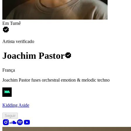
Em Turnê
Artista verificado
Joachim Pastor
França
Joachim Pastor fuses orchestral emotion & melodic techno
Kidding Aside
Seguir