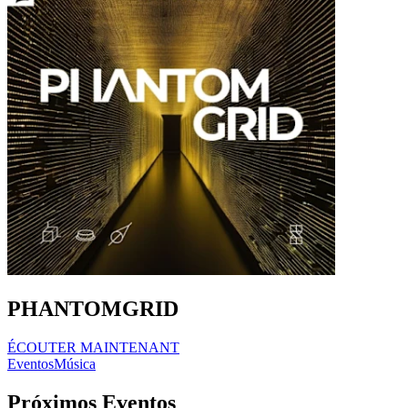
PHANTOMGRID
ÉCOUTER MAINTENANT
Eventos
Música
Próximos Eventos