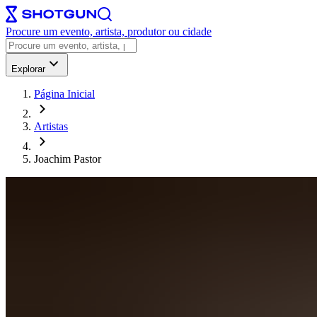
Procure um evento, artista, produtor ou cidade
Explorar
Página Inicial
Artistas
Joachim Pastor