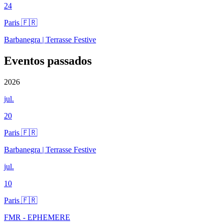
24
Paris 🇫🇷
Barbanegra | Terrasse Festive
Eventos passados
2026
jul.
20
Paris 🇫🇷
Barbanegra | Terrasse Festive
jul.
10
Paris 🇫🇷
FMR - EPHEMERE