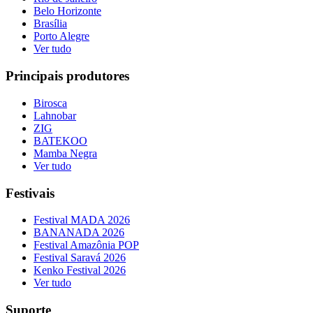
Belo Horizonte
Brasília
Porto Alegre
Ver tudo
Principais produtores
Birosca
Lahnobar
ZIG
BATEKOO
Mamba Negra
Ver tudo
Festivais
Festival MADA 2026
BANANADA 2026
Festival Amazônia POP
Festival Saravá 2026
Kenko Festival 2026
Ver tudo
Suporte