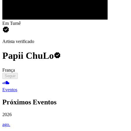
Em Turnê
Artista verificado
Papii ChuLo
França
Seguir
Eventos
Próximos Eventos
2026
ago.