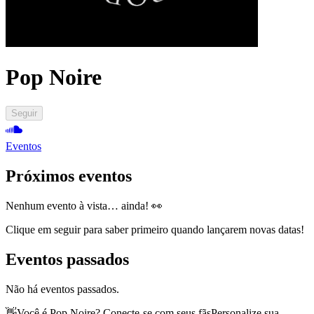
Pop Noire
Seguir
Eventos
Próximos eventos
Nenhum evento à vista… ainda! 👀
Clique em seguir para saber primeiro quando lançarem novas datas!
Eventos passados
Não há eventos passados.
👋
Você é Pop Noire? Conecte-se com seus fãs
Personalize sua