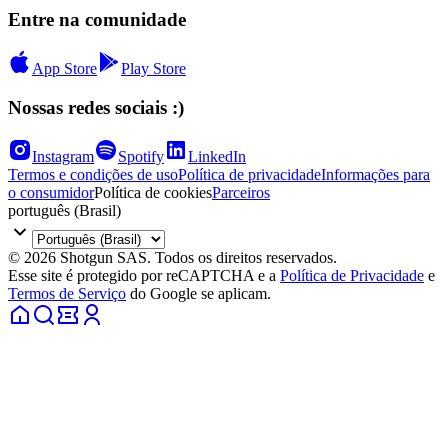
Entre na comunidade
App Store
Play Store
Nossas redes sociais :)
Instagram
Spotify
LinkedIn
Termos e condições de uso
Política de privacidade
Informações para
o consumidor
Política de cookies
Parceiros
português (Brasil)
© 2026 Shotgun SAS. Todos os direitos reservados.
Esse site é protegido por reCAPTCHA e a
Política de Privacidade
e
Termos de Serviço
do Google se aplicam.