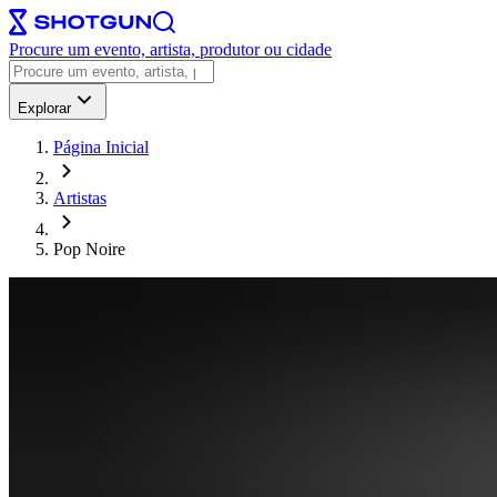
Procure um evento, artista, produtor ou cidade
Explorar
Página Inicial
Artistas
Pop Noire