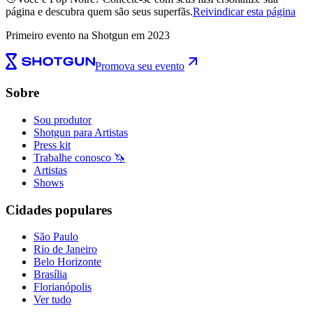
página e descubra quem são seus superfãs.
Reivindicar esta página
Primeiro evento na Shotgun em 2023
Promova seu evento
Sobre
Sou produtor
Shotgun para Artistas
Press kit
Trabalhe conosco 🦄
Artistas
Shows
Cidades populares
São Paulo
Rio de Janeiro
Belo Horizonte
Brasília
Florianópolis
Ver tudo