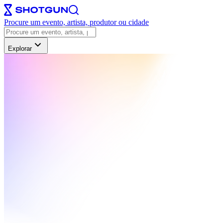
Procure um evento, artista, produtor ou cidade
Explorar