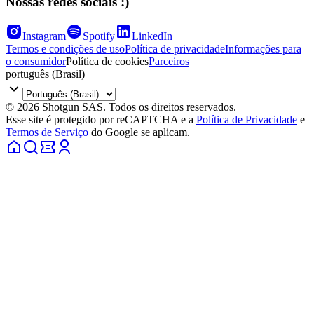
Nossas redes sociais :)
Instagram
Spotify
LinkedIn
Termos e condições de uso
Política de privacidade
Informações para
o consumidor
Política de cookies
Parceiros
português (Brasil)
© 2026 Shotgun SAS. Todos os direitos reservados.
Esse site é protegido por reCAPTCHA e a
Política de Privacidade
e
Termos de Serviço
do Google se aplicam.