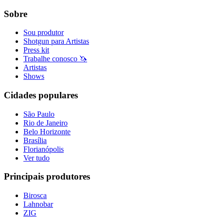
Sobre
Sou produtor
Shotgun para Artistas
Press kit
Trabalhe conosco 🦄
Artistas
Shows
Cidades populares
São Paulo
Rio de Janeiro
Belo Horizonte
Brasília
Florianópolis
Ver tudo
Principais produtores
Birosca
Lahnobar
ZIG