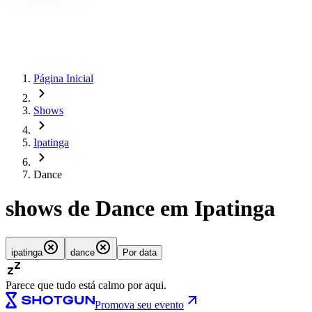
Página Inicial
Shows
Ipatinga
Dance
shows de Dance em Ipatinga
ipatinga
dance
Por data
Parece que tudo está calmo por aqui.
Promova seu evento