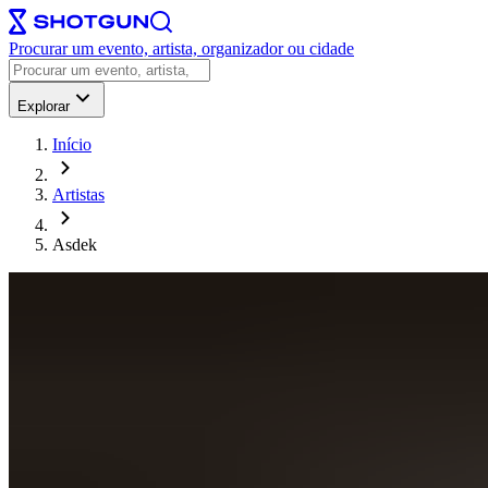
Procurar um evento, artista, organizador ou cidade
Explorar
Início
Artistas
Asdek