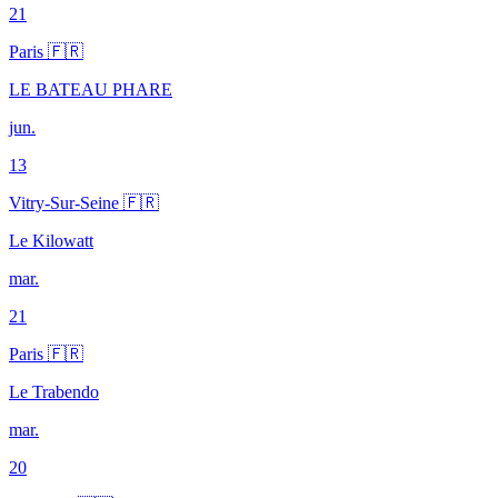
21
Paris 🇫🇷
LE BATEAU PHARE
jun.
13
Vitry-Sur-Seine 🇫🇷
Le Kilowatt
mar.
21
Paris 🇫🇷
Le Trabendo
mar.
20