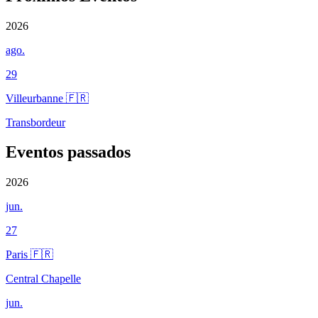
2026
ago.
29
Villeurbanne 🇫🇷
Transbordeur
Eventos passados
2026
jun.
27
Paris 🇫🇷
Central Chapelle
jun.