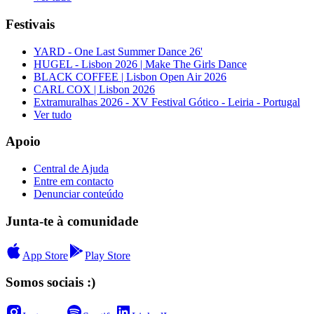
Festivais
YARD - One Last Summer Dance 26'
HUGEL - Lisbon 2026 | Make The Girls Dance
BLACK COFFEE | Lisbon Open Air 2026
CARL COX | Lisbon 2026
Extramuralhas 2026 - XV Festival Gótico - Leiria - Portugal
Ver tudo
Apoio
Central de Ajuda
Entre em contacto
Denunciar conteúdo
Junta-te à comunidade
App Store
Play Store
Somos sociais :)