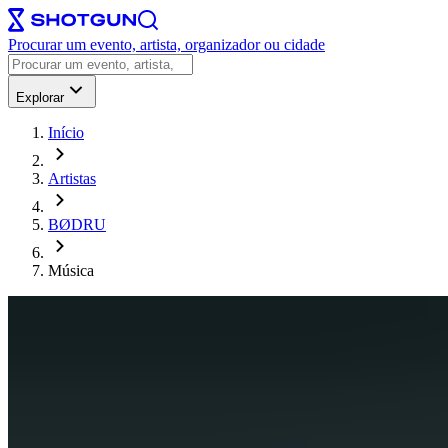
Procurar um evento, artista, organizador ou cidade
Explorar
Início
Artistas
BØDRU
Música