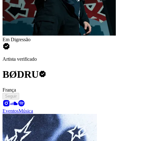
Em Digressão
Artista verificado
BØDRU
França
Seguir
Eventos
Música