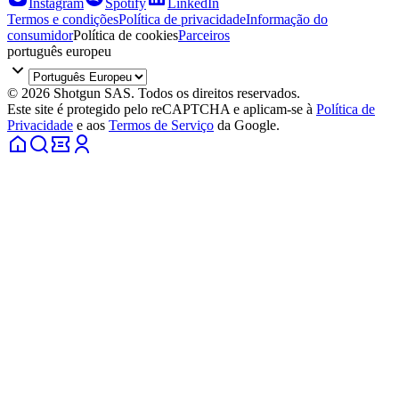
Instagram
Spotify
LinkedIn
Termos e condições
Política de privacidade
Informação do
consumidor
Política de cookies
Parceiros
português europeu
© 2026 Shotgun SAS. Todos os direitos reservados.
Este site é protegido pelo reCAPTCHA e aplicam-se à
Política de
Privacidade
e aos
Termos de Serviço
da Google.