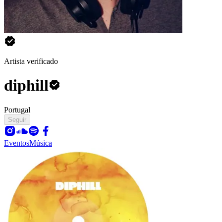
Artista verificado
diphill
Portugal
Seguir
Eventos
Música