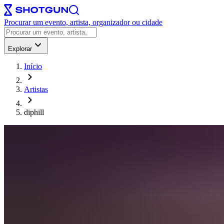
Procurar um evento, artista, organizador ou cidade
Explorar
Início
Artistas
diphill