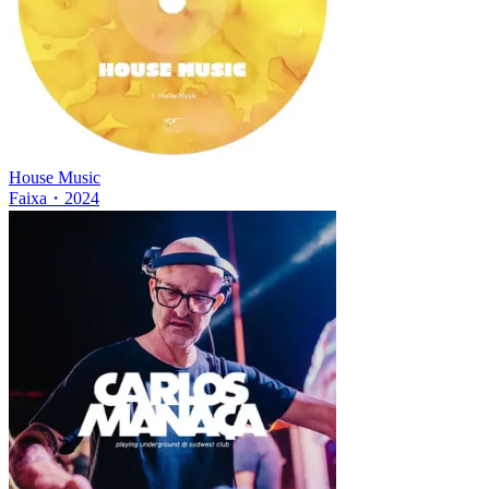
House Music
Faixa
・
2024